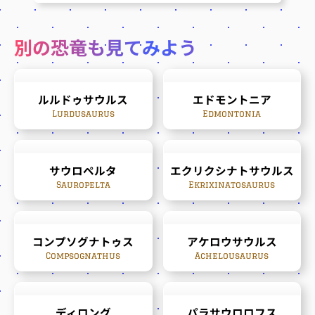
別の恐竜も見てみよう
ルルドゥサウルス
エドモントニア
Lurdusaurus
Edmontonia
サウロペルタ
エクリクシナトサウルス
Sauropelta
Ekrixinatosaurus
コンプソグナトゥス
アケロウサウルス
Compsognathus
Achelousaurus
ディロング
パラサウロロフス