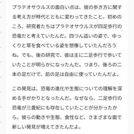
プラテオサウルスの面白い点は、彼の歩き方に関す
る考え方が時代とともに変わってきたこと。初めの
ころ、研究者たちはプラテオサウルスが四足歩行の
恐竜だと考えていたんだ。四つん這いの姿で、ゆっ
くりと草を食べている姿を想像していたんだろう
ね。でも、後の研究で、彼は主に二足歩行で歩いて
いたことが明らかになったんだ。つまり、後ろの二
本の足だけで、前の足は自由に使っていたんだよ。
この発見は、恐竜の進化や生態についての理解を深
める手がかりとなったんだ。なぜなら、二足歩行の
恐竜が三畳紀にも存在していたことが分かったか
ら。彼らの動きや生態、食性など、さまざまな面で
新しい発見が増えてきたんだよ。