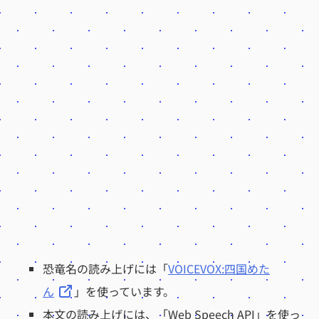
恐竜名の読み上げには「
VOICEVOX:四国めた
ん
」を使っています。
本文の読み上げには、「Web Speech API」を使っ