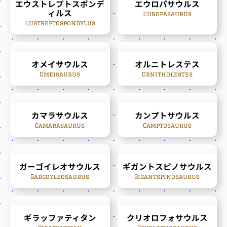
エウストレプトスポンデ
エウロパサウルス
ィルス
Europasaurus
Eustreptospondylus
オメイサウルス
オルニトレステス
Omeisaurus
Ornitholestes
カマラサウルス
カンプトサウルス
Camarasaurus
Camptosaurus
ガーゴイレオサウルス
ギガントスピノサウルス
Gargoyleosaurus
Gigantspinosaurus
ギラッファティタン
クリオロフォサウルス