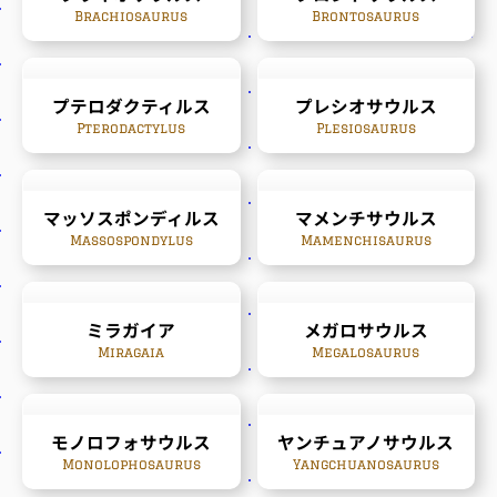
Brachiosaurus
Brontosaurus
プテロダクティルス
プレシオサウルス
Pterodactylus
Plesiosaurus
マッソスポンディルス
マメンチサウルス
Massospondylus
Mamenchisaurus
ミラガイア
メガロサウルス
Miragaia
Megalosaurus
モノロフォサウルス
ヤンチュアノサウルス
Monolophosaurus
Yangchuanosaurus