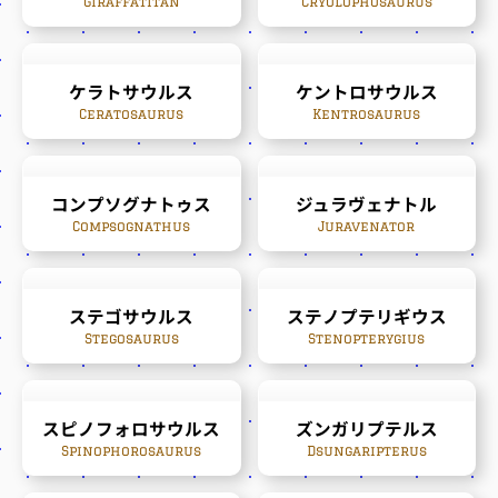
Giraffatitan
Cryolophosaurus
ケラトサウルス
ケントロサウルス
Ceratosaurus
Kentrosaurus
コンプソグナトゥス
ジュラヴェナトル
Compsognathus
Juravenator
ステゴサウルス
ステノプテリギウス
Stegosaurus
Stenopterygius
スピノフォロサウルス
ズンガリプテルス
Spinophorosaurus
Dsungaripterus